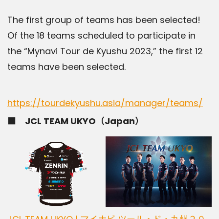
The first group of teams has been selected!
Of the 18 teams scheduled to participate in
the “Mynavi Tour de Kyushu 2023,” the first 12
teams have been selected.
https://tourdekyushu.asia/manager/teams/
■ JCL TEAM UKYO（Japan）