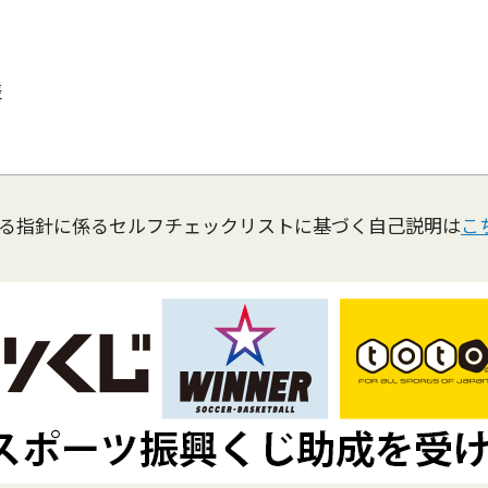
表
る指針に係るセルフチェックリストに基づく自己説明は
こ