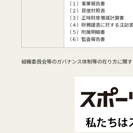
（１）事業報告書
（２）貸借対照表
（３）正味財産増減計算書
（４）財務諸表に対する注記
（５）附属明細書
（６）監査報告書
組織委員会等のガバナンス体制等の在り方に関す