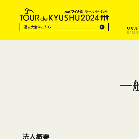
過去大会はこちら
リザル
RESUL
一
法人概要