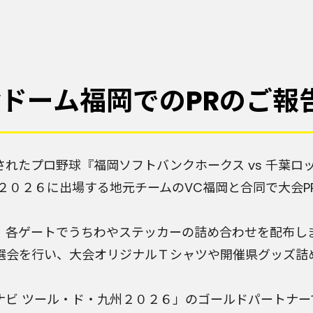
ayドーム福岡でのPRのご報
されたプロ野球『福岡ソフトバンクホークス vs 千葉
２０２６に出場する地元チームのVC福岡と合同で大会P
、各ゲートでうちわやステッカーの詰め合わせを配布し
選会を行い、大会オリジナルＴシャツや開催県グッズ詰
ナビ ツール・ド・九州２０２６」のゴールドパートナー