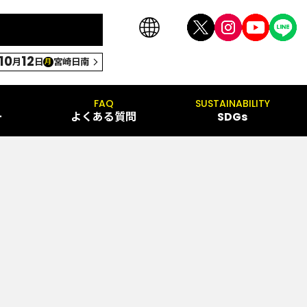
10
12
月
日
宮崎日南
月
FAQ
SUSTAINABILITY
ー
よくある質問
SDGs