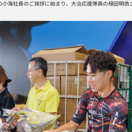
小海社長のご挨拶に始まり、大会応援隊員の植田明依さ