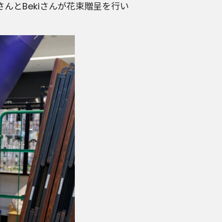
んとBekiさんが花束贈呈を行い