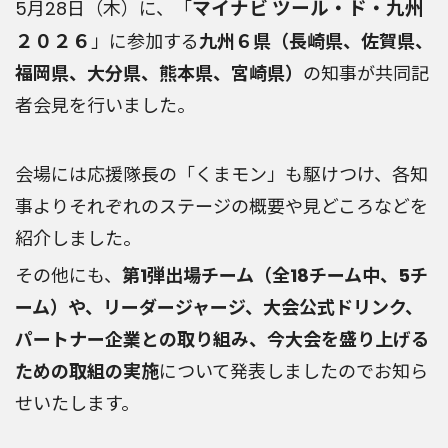
マイナビ ツール・ド・九州
5月28日（木）に、「
２０２６
」に参加する
九州６県（長崎県、佐賀県、
福岡県、大分県、熊本県、宮崎県）
の知事が共同記
者会見を行いました。
会場には応援隊長の「くまモン」も駆けつけ、各知
事よりそれぞれのステージの概要や見どころなどを
紹介しました。
その他にも、
第1弾出場チーム（全18チーム中、5チ
ーム）や、リーダージャージ、大会公式ドリンク、
パートナー企業との取り組み、今大会を盛り上げる
ための取組の実施
について発表しましたのでお知ら
せいたします。