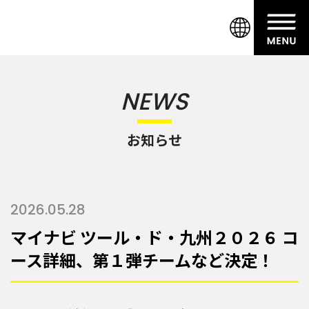
NEWS
お知らせ
2026.05.28
マイナビ ツール・ド・九州２０２６ コ
ース詳細、第１弾チームなど決定！