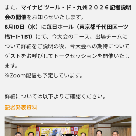
また、
マイナビ ツール・ド・九州２０２６記者説明
会の開催
をお知らせいたします。
6月10日（水）
に
毎日ホール（東京都千代田区一ツ
橋1-1-1 B1）
にて、今大会のコース、出場チームに
ついて詳細をご説明の後、今大会への期待について
ゲストをお呼びしてトークセッションを開催いたし
ます。
※Zoom配信も予定しています。
詳細については以下よりご確認ください。
記者発表資料