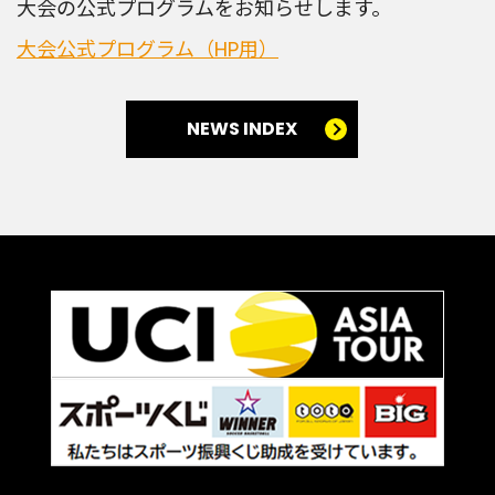
大会の公式プログラムをお知らせします。
大会公式プログラム（HP用）
NEWS INDEX